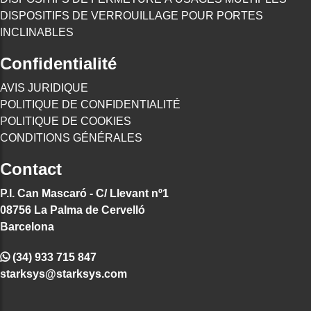
DISPOSITIFS DE VERROUILLAGE POUR PORTES
INCLINABLES
Confidentialité
AVIS JURIDIQUE
POLITIQUE DE CONFIDENTIALITÉ
POLITIQUE DE COOKIES
CONDITIONS GÉNÉRALES
Contact
P.I. Can Mascaró - C/ Llevant nº1
08756 La Palma de Cervelló
Barcelona
(34) 933 715 847
starksys@starksys.com