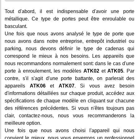
Tout d'abord, il est indispensable d'avoir une porte
métallique. Ce type de portes peut être enroulable ou
basculant.
Une fois que nous avons analysé le type de porte que
nous avons dans notre entreprise, entrepôt industriel ou
parking, nous devons définir le type de cadenas qui
correspond le mieux à nos besoins. Les appareils que
nous recommandons normalement sont: dans le cas d'une
porte à enroulement, les modèles
ATK02
et
ATK05
. Par
contre, s'il s'agit d'une porte battante, on parlerait des
appareils
ATK06
et
ATK07
. Si vous avez besoin
d'informations détaillées sur chaque produit, accédez aux
spécifications de chaque modèle en cliquant sur chacune
des références précédentes. Si vous n'êtes toujours pas
clair, contactez-nous, nous vous recommanderons la
meilleure option.
Une fois que nous avons choisi l'appareil qui nous
convient le mieux, nous vous enverrons un professionnel