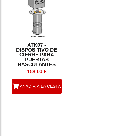
ATK07 -
DISPOSITIVO DE
CIERRE PARA
PUERTAS
BASCULANTES
158,00 €
AÑADIR A LA CESTA